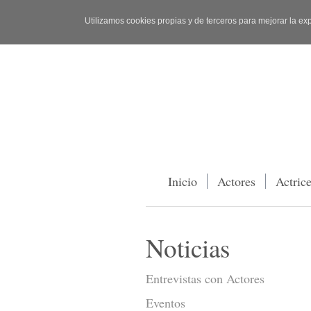
Utilizamos cookies propias y de terceros para mejorar la ex
Inicio
Actores
Actric
Noticias
Entrevistas con Actores
Eventos