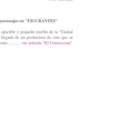
 personajes en "FIGURANTES"
 apacible y pequeño pueblo de la "Euskal
 llegada de un productora de cine que se
to...........
ver artículo "El Correo.com"