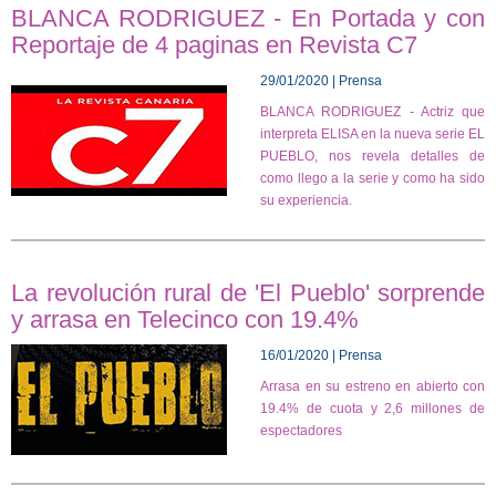
BLANCA RODRIGUEZ - En Portada y con
Reportaje de 4 paginas en Revista C7
29/01/2020 | Prensa
BLANCA RODRIGUEZ - Actriz que
interpreta ELISA en la nueva serie EL
PUEBLO, nos revela detalles de
como llego a la serie y como ha sido
su experiencia.
La revolución rural de 'El Pueblo' sorprende
y arrasa en Telecinco con 19.4%
16/01/2020 | Prensa
Arrasa en su estreno en abierto con
19.4% de cuota y 2,6 millones de
espectadores