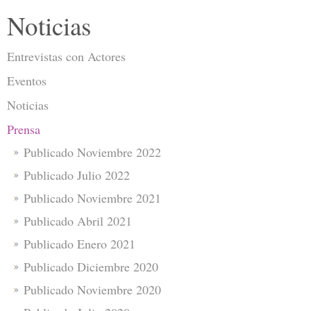
Noticias
Entrevistas con Actores
Eventos
Noticias
Prensa
Publicado Noviembre 2022
Publicado Julio 2022
Publicado Noviembre 2021
Publicado Abril 2021
Publicado Enero 2021
Publicado Diciembre 2020
Publicado Noviembre 2020