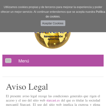
Utilizamos cookies propias y de terceros para mejorar la experiencia y poder
ofrecer un mejor servicio. Al continuar entendemos que se acepta nuestra
Política
de cookies.
Menú
Toggle
navigation
Aviso Legal
El presente aviso legal recoge las condiciones generales que rigen el
acceso y el uso del sitio web
starcast.es
del que es titular la sociedad
mercantil Starcast. El uso del sitio web implica la expresa y plena