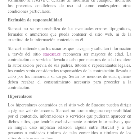
las presentes condiciones de uso así como cualesquiera otras
condiciones particulares.
Exclusión de responsabilidad
Starcast no se responsabiliza de los eventuales errores tipográficos,
formales o numéricos que pueda contener el sitio web, ni de la
exactitud de la información contenida en él.
Starcast entiende que los usuarios que navegan y solicitan información
a través del sitio
starcast.es
reconocen ser mayores de edad. La
contratación de servicios llevada a cabo por menores de edad requiere
la autorización previa de sus padres, tutores o representantes legales,
los cuales serán considerados responsables de la contratación llevada a
cabo por los menores a su cargo. Serán los menores de edad quienes
deben recabar el consentimiento necesario para proceder a la
contratación.
Hiperenlaces
Los hiperenlaces contenidos en el sitio web de Starcast pueden dirigir
a páginas web de terceros. Starcast no asume ninguna responsabilidad
por el contenido, informaciones o servicios que pudieran aparecer en
dichos sitios, que tendrán exclusivamente carácter informativo y que
en ningún caso implican relación alguna entre Starcast y a las
personas o entidades titulares de tales contenidos o titulares de los
sitios donde se encuentren.