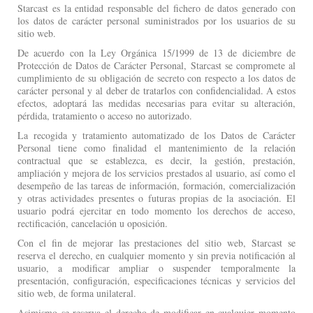
Starcast es la entidad responsable del fichero de datos generado con
los datos de carácter personal suministrados por los usuarios de su
sitio web.
De acuerdo con la Ley Orgánica 15/1999 de 13 de diciembre de
Protección de Datos de Carácter Personal, Starcast se compromete al
cumplimiento de su obligación de secreto con respecto a los datos de
carácter personal y al deber de tratarlos con confidencialidad. A estos
efectos, adoptará las medidas necesarias para evitar su alteración,
pérdida, tratamiento o acceso no autorizado.
La recogida y tratamiento automatizado de los Datos de Carácter
Personal tiene como finalidad el mantenimiento de la relación
contractual que se establezca, es decir, la gestión, prestación,
ampliación y mejora de los servicios prestados al usuario, así como el
desempeño de las tareas de información, formación, comercialización
y otras actividades presentes o futuras propias de la asociación. El
usuario podrá ejercitar en todo momento los derechos de acceso,
rectificación, cancelación u oposición.
Con el fin de mejorar las prestaciones del sitio web, Starcast se
reserva el derecho, en cualquier momento y sin previa notificación al
usuario, a modificar ampliar o suspender temporalmente la
presentación, configuración, especificaciones técnicas y servicios del
sitio web, de forma unilateral.
Asimismo se reserva el derecho de modificar en cualquier momento