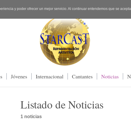
periencia y poder ofrecer un mejor servicio. Al continuar entendemos que se acept
es
Jóvenes
Internacional
Cantantes
Noticias
N
Listado de Noticias
1 noticias