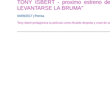
TONY ISBERT - proximo estreno de 
LEVANTARSE LA BRUMA"
04/09/2017 | Prensa
Tony Isbert protagoniza la pelicula como Alcalde despota y cruel de u