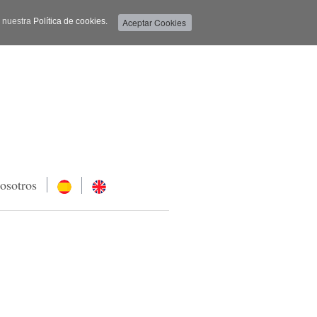
a nuestra
Política de cookies.
osotros