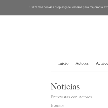
Utilizamos cookies propias y de terceros para mejorar la ex
Inicio
Actores
Actric
Noticias
Entrevistas con Actores
Eventos