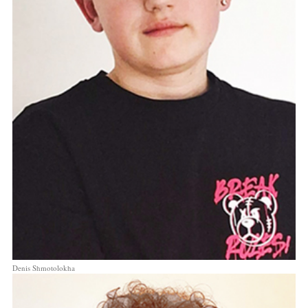
Denis Shmotolokha