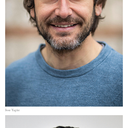
Jose Yagüe