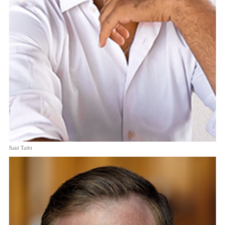
Said Taibi