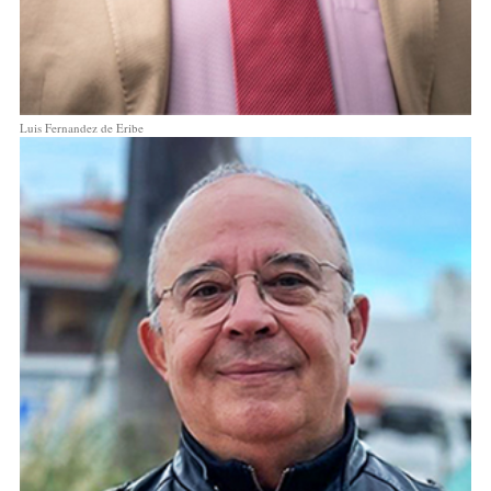
Luis Fernandez de Eribe