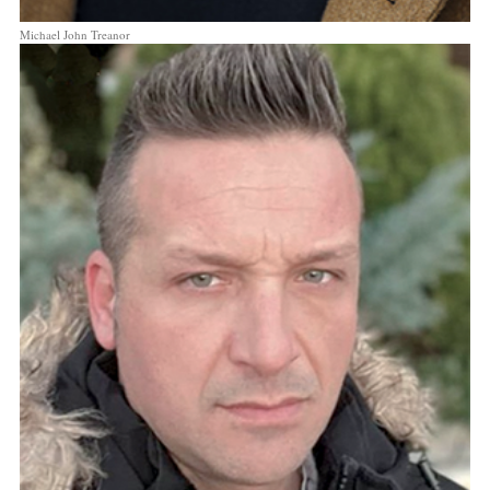
Michael John Treanor