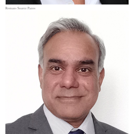
Romans Suarez Pazos