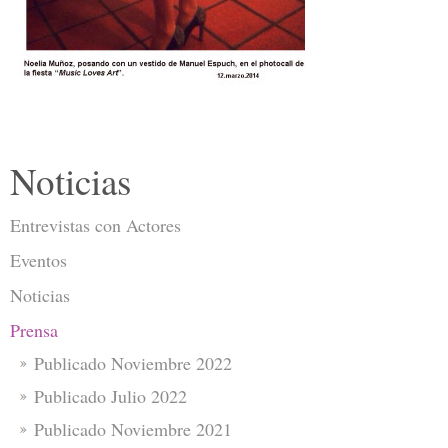
Noticias
Entrevistas con Actores
Eventos
Noticias
Prensa
Publicado Noviembre 2022
Publicado Julio 2022
Publicado Noviembre 2021