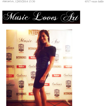
starcast.es
, 12/03/2014 13:30
6517
veces leído