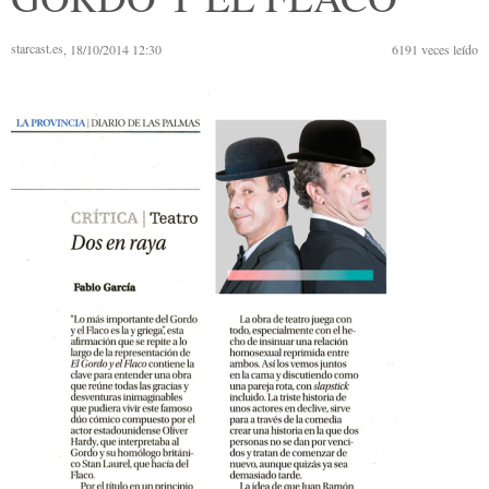
starcast.es
, 18/10/2014 12:30
6191
veces leído