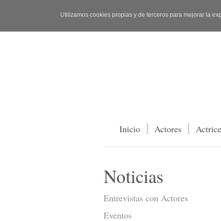
Utilizamos cookies propias y de terceros para mejorar la ex
Inicio
Actores
Actric
Noticias
Entrevistas con Actores
Eventos