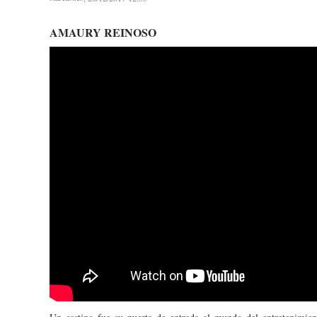
AMAURY REINOSO