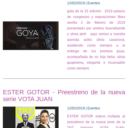
12/02/2019 | Eventos
gala de la 33 edición · 2019 palacio
de congresos y exposiciones fibes
sevilla 2 de febrero de 2019
presentado por andreu buenafuente
y silvia abril aqui vemos a nuestra
querida actriz silvia casanova,
asistiendo como siempre a la
entrega de los premios goya,
acompañada de su hija helia. silvia
guapisima, elegante e incansable
como siempre.
ESTER GOTOR - Preestreno de la nueva
serie VOTA JUAN
12/02/2019 | Eventos
ESTER GOTOR estuvo invitada al
preestreno de la nueva serie de la
TNT llamada VOTA JUAN,