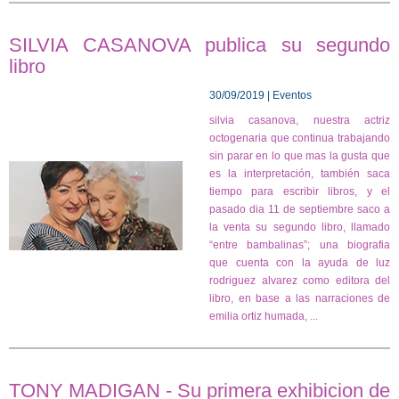
SILVIA CASANOVA publica su segundo
libro
30/09/2019 | Eventos
silvia casanova, nuestra actriz
octogenaria que continua trabajando
sin parar en lo que mas la gusta que
es la interpretación, también saca
tiempo para escribir libros, y el
pasado dia 11 de septiembre saco a
la venta su segundo libro, llamado
“entre bambalinas”; una biografia
que cuenta con la ayuda de luz
rodriguez alvarez como editora del
libro, en base a las narraciones de
emilia ortiz humada, ...
TONY MADIGAN - Su primera exhibicion de