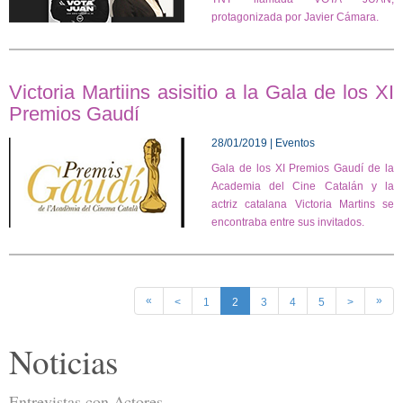
protagonizada por Javier Cámara.
Victoria Martiins asisitio a la Gala de los XI
Premios Gaudí
28/01/2019 | Eventos
Gala de los XI Premios Gaudí de la
Academia del Cine Catalán y la
actriz catalana Victoria Martins se
encontraba entre sus invitados.
«
»
<
1
2
3
4
5
>
Noticias
Entrevistas con Actores