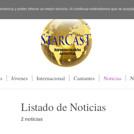
periencia y poder ofrecer un mejor servicio. Al continuar entendemos que se acept
es
Jóvenes
Internacional
Cantantes
Noticias
N
Listado de Noticias
2 noticias