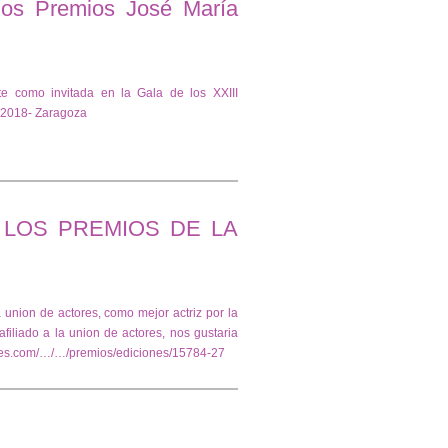
 los Premios José María
te como invitada en la Gala de los XXIII
 2018- Zaragoza
LOS PREMIOS DE LA
 union de actores, como mejor actriz por la
 afiliado a la union de actores, nos gustaria
ctores.com/…/…/premios/ediciones/15784-27