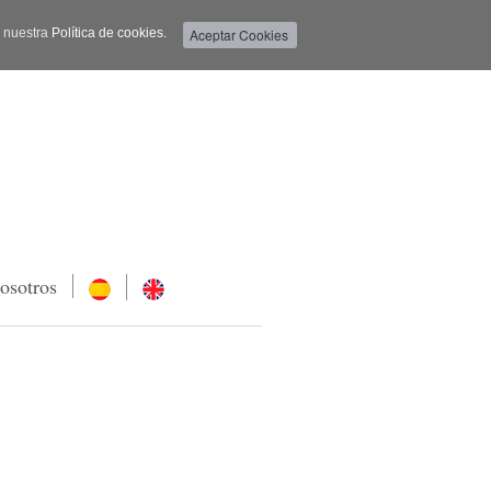
a nuestra
Política de cookies.
osotros