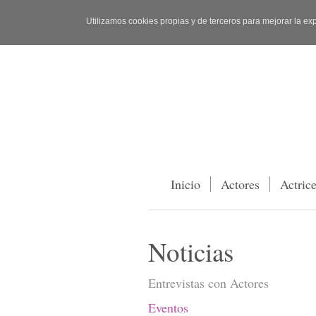
Utilizamos cookies propias y de terceros para mejorar la ex
Inicio
Actores
Actric
Noticias
Entrevistas con Actores
Eventos