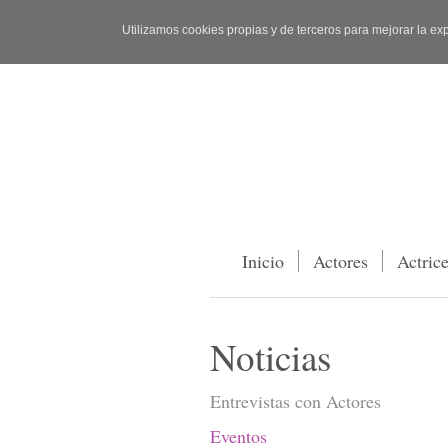
Utilizamos cookies propias y de terceros para mejorar la ex
Inicio
Actores
Actric
Noticias
Entrevistas con Actores
Eventos