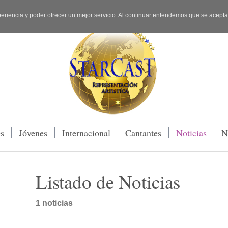
periencia y poder ofrecer un mejor servicio. Al continuar entendemos que se acept
es
Jóvenes
Internacional
Cantantes
Noticias
N
Listado de Noticias
1 noticias