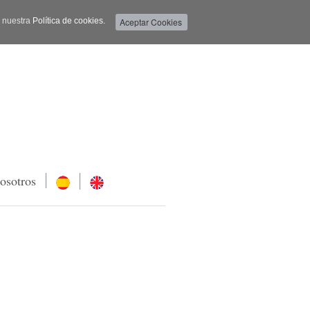
a nuestra
Política de cookies.
osotros