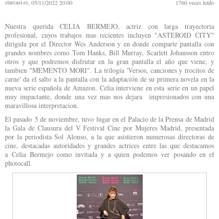
starcast.es
, 05/11/2022 20:00
1760
veces leído
Nuestra querida CELIA BERMEJO, actriz con larga trayectoria
profesional, cuyos trabajos mas recientes incluyen "ASTEROID CITY"
dirigida por el Director Wes Anderson y en donde comparte pantalla con
grandes nombres como Tom Hanks, Bill Murray, Scarlett Johansson entro
otros y que podremos disfrutar en la gran pantalla el año que viene, y
tambien "MEMENTO MORI". La trilogía 'Versos, canciones y trocitos de
carne' da el salto a la pantalla con la adaptación de su primera novela en la
nueva serie española de Amazon. Celia interviene en esta serie en un papel
muy impactante, donde una vez mas nos dejara impresionados con una
maravillosa interpretacion.
El pasado 5 de noviembre, tuvo lugar en el Palacio de la Prensa de Madrid
la Gala de Clausura del V Festival Cine por Mujeres Madrid, presentada
por la periodista Sol Alonso, a la que asistieron numerosas directoras de
cine, destacadas autoridades y grandes actrices entre las que destacamos
a Celia Bermejo como invitada y a quien podemos ver posando en el
photocall.