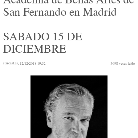
San Fernando en Madrid
SABADO 15 DE
DICIEMBRE
starcast.es
, 12/12/2018 19:32
3698
veces leído