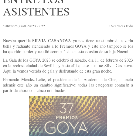
ASISTENTES
starcast.es
, 06/03/2023 22:22
1622
veces leído
SILVIA CASANOVA
Nuestra querida
ya nos tiene acostumbrada a verla
bella y radiante atendiendo a lo Premios GOYA y este año tampoco se los
ha querido perder y acudió acompañada en esta ocasión de su hija Noemi.
La Gala de los GOYA 2023 se celebró el sábado, dia 11 de febrero de 2023
en la reciosa ciudad de Sevilla, y hasta alli que se nos fue Silvia Casanova.
Aqui la vemos vestida de gala y disfrutando de esta gran noche.
Fernando Méndez-Leite, el presidente de la Academia de Cine, anunció
además este año un cambio significativo: todas las categorías contarán a
partir de ahora con cinco nominades.