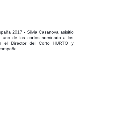
paña 2017 - Silvia Casanova asisitio
" uno de los cortos nominado a los
n el Director del Corto HURTO y
acompaña.