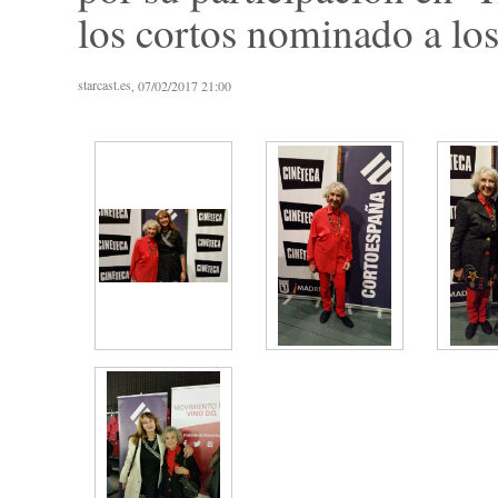
los cortos nominado a lo
starcast.es
, 07/02/2017 21:00