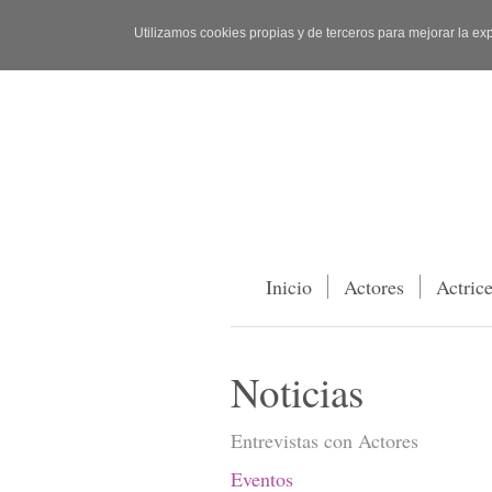
Utilizamos cookies propias y de terceros para mejorar la ex
Inicio
Actores
Actric
Noticias
Entrevistas con Actores
Eventos