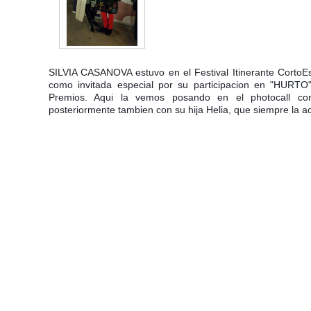
SILVIA CASANOVA estuvo en el Festival Itinerante CortoEs
como invitada especial por su participacion en "HURTO
Premios. Aqui la vemos posando en el photocall co
posteriormente tambien con su hija Helia, que siempre la 