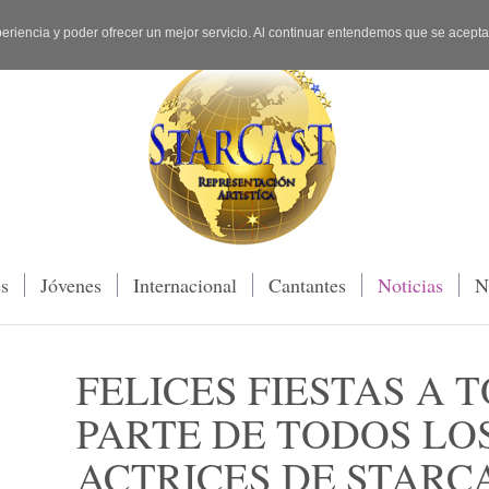
periencia y poder ofrecer un mejor servicio. Al continuar entendemos que se acept
es
Jóvenes
Internacional
Cantantes
Noticias
N
FELICES FIESTAS A 
PARTE DE TODOS LO
ACTRICES DE STARC