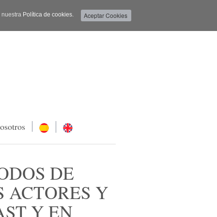
a nuestra
Política de cookies.
osotros
TODOS DE
S ACTORES Y
AST Y EN