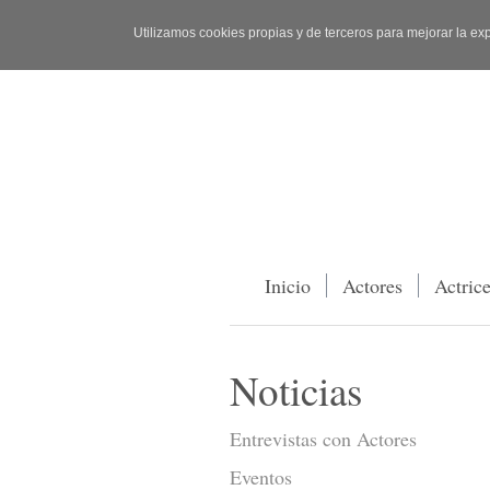
Utilizamos cookies propias y de terceros para mejorar la ex
Inicio
Actores
Actric
Noticias
Entrevistas con Actores
Eventos