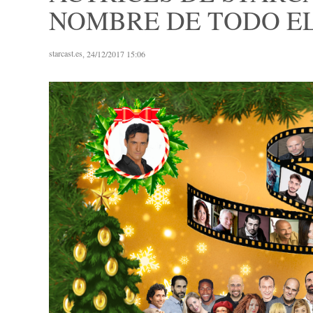
NOMBRE DE TODO EL
starcast.es
, 24/12/2017 15:06