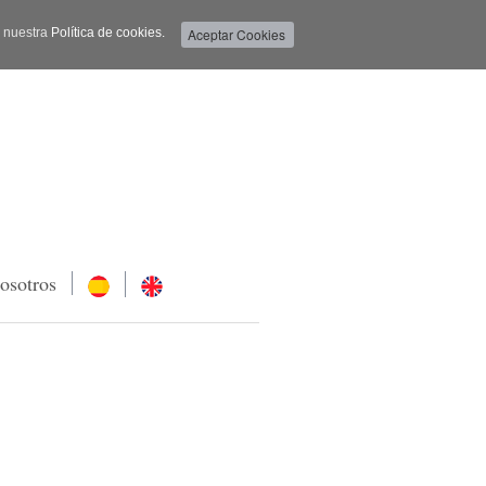
a nuestra
Política de cookies.
osotros