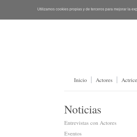
Utilizamos cookies propias y de terceros para mejorar la ex
Inicio
Actores
Actric
Noticias
Entrevistas con Actores
Eventos