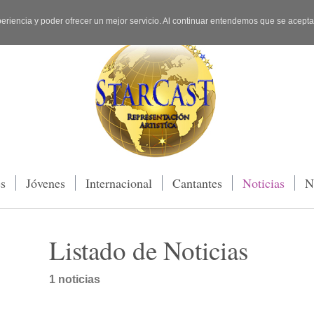
periencia y poder ofrecer un mejor servicio. Al continuar entendemos que se acept
es
Jóvenes
Internacional
Cantantes
Noticias
N
Listado de Noticias
1 noticias