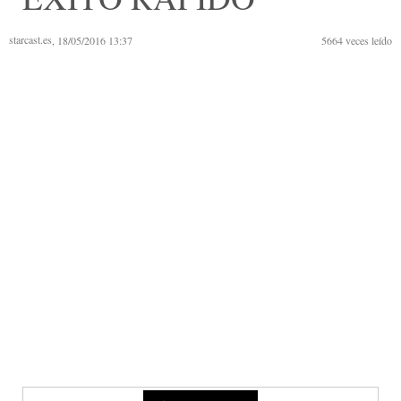
starcast.es
, 18/05/2016 13:37
5664
veces leído