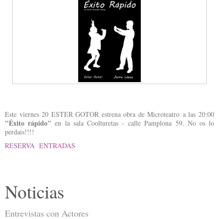
Este viernes 20 ESTER GOTOR estrena obra de Microteatro a las 20:00
"Éxito rápido"
en la sala Coolturetas - calle Pamplona 59. No os lo
perdais!!!!
RESERVA ENTRADAS
Noticias
Entrevistas con Actores