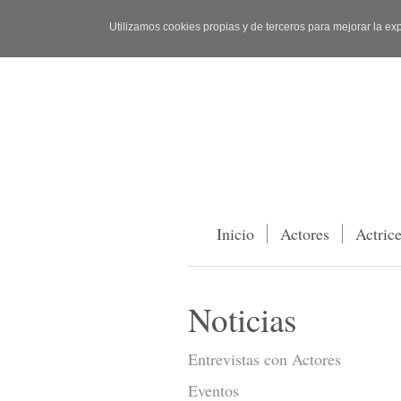
Utilizamos cookies propias y de terceros para mejorar la ex
Inicio
Actores
Actric
Noticias
Entrevistas con Actores
Eventos