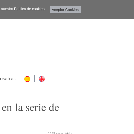
a nuestra
Política de cookies.
osotros
la serie de
2558
veces leído