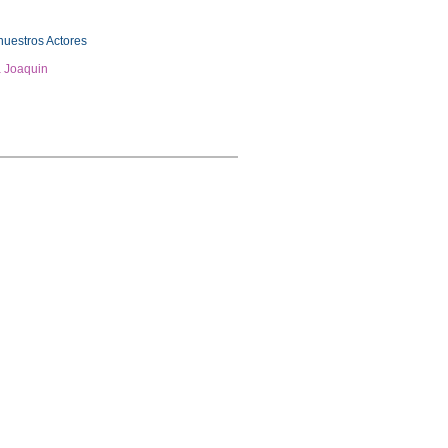
uestros Actores
a Joaquin