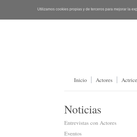
Utilizamos cookies propias y de terceros para mejorar la ex
Inicio
Actores
Actric
Noticias
Entrevistas con Actores
Eventos