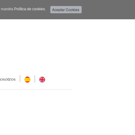
a nuestra
Política de cookies.
osotros