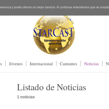
periencia y poder ofrecer un mejor servicio. Al continuar entendemos que se acept
es
Jóvenes
Internacional
Cantantes
Noticias
N
Listado de Noticias
1 noticias