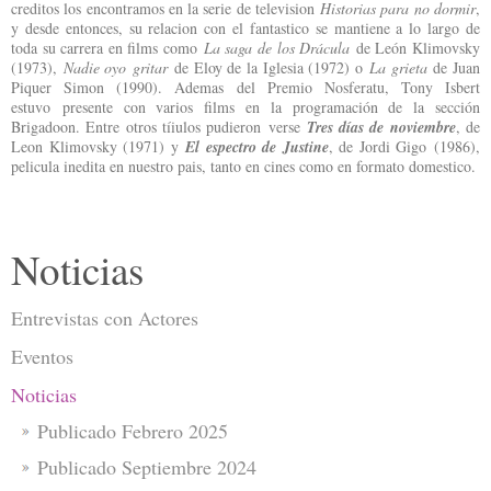
creditos los encontramos en la serie de television
Historias para no dormir
,
y desde entonces, su relacion con el fantastico se mantiene a lo largo de
toda su carrera en films como
La saga de los Drácula
de León Klimovsky
(1973),
Nadie oyo gritar
de Eloy de la Iglesia (1972) o
La grieta
de Juan
Piquer Simon (1990). Ademas del Premio Nosferatu, Tony Isbert
estuvo presente con varios films en la programación de la sección
Brigadoon. Entre otros tíiulos pudieron verse
Tres días de noviembre
, de
Leon Klimovsky (1971) y
El espectro de Justine
, de Jordi Gigo (1986),
pelicula inedita en nuestro pais, tanto en cines como en formato domestico.
Noticias
Entrevistas con Actores
Eventos
Noticias
Publicado Febrero 2025
Publicado Septiembre 2024