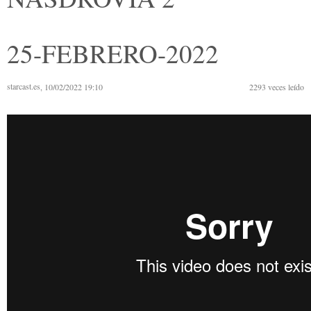
25-FEBRERO-2022
starcast.es
, 10/02/2022 19:10
2293
veces leído