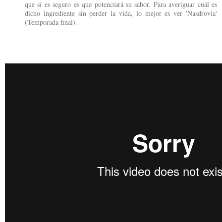
que sí es seguro es que potenciará su sabor. Para averiguar cuál es
dicho ingrediente sin perder la vida, lo mejor es ver 'Nasdrovia'
(Temporada final).