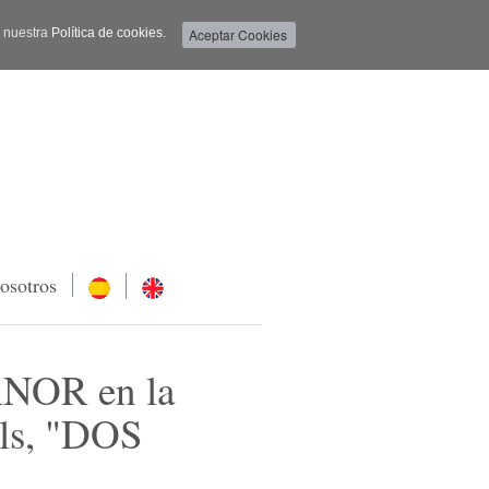
a nuestra
Política de cookies.
osotros
OR en la
lls, "DOS