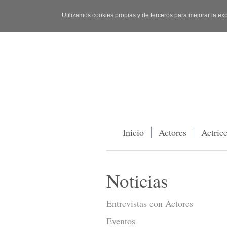
Utilizamos cookies propias y de terceros para mejorar la ex
Inicio
Actores
Actric
Noticias
Entrevistas con Actores
Eventos