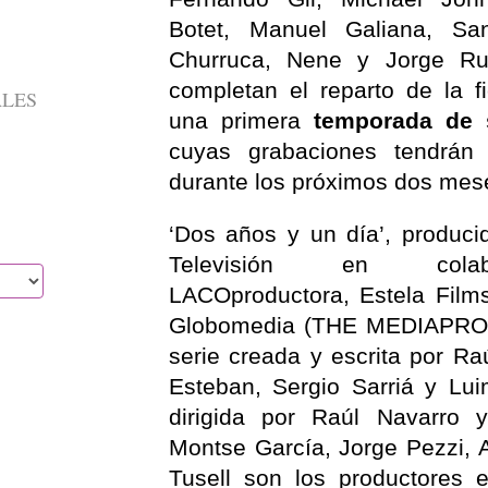
Botet, Manuel Galiana, Sa
Churruca, Nene y Jorge Rue
completan el reparto de la f
ALES
una primera
temporada de 
cuyas grabaciones tendrán
durante los próximos dos mes
‘Dos años y un día’, produci
Televisión en cola
LACOproductora, Estela Films
Globomedia (THE MEDIAPRO 
serie creada y escrita por Ra
Esteban, Sergio Sarriá y Lui
dirigida por Raúl Navarro y
Montse García, Jorge Pezzi, Ar
Tusell son los productores e