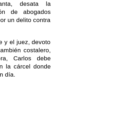
ta, desata la
ión de abogados
or un delito contra
e y el juez, devoto
también costalero,
ra, Carlos debe
n la cárcel donde
n día.