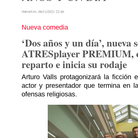
starcast.es
, 06/11/2021 22:46
Nueva comedia
‘Dos años y un día’, nueva s
ATRESplayer PREMIUM, c
reparto e inicia su rodaje
Arturo Valls protagonizará la ficció
actor y presentador que termina en la
ofensas religiosas.