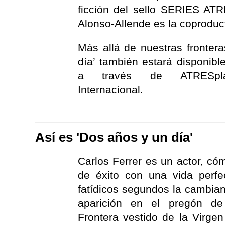
ficción del sello SERIES A
Alonso-Allende es la coproduct
Más allá de nuestras fronter
día’ también estará disponib
a través de ATRESpl
Internacional.
Así es 'Dos años y un día'
Carlos Ferrer es un actor, có
de éxito con una vida perf
fatídicos segundos la cambia
aparición en el pregón de
Frontera vestido de la Virge