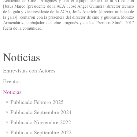
Academia de Cine Aragonés y con el equipo técnico de la VI edición
[Jesús Marco (presidente de la ACA), José Ángel Guimerá (director técnico
de la gala y vicepresidente de la ACA), Jesús Aparicio (director artístico de
la gala)], contaron con la presencia del director de cine y guionista Montxo
Armendáriz, embajador del cine aragonés y de los Premios Simón 2017
fuera de la comunidad.
Noticias
Entrevistas con Actores
Eventos
Noticias
Publicado Febrero 2025
Publicado Septiembre 2024
Publicado Noviembre 2022
Publicado Septiembre 2022