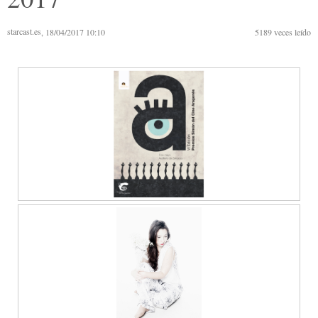
starcast.es
, 18/04/2017 10:10
5189
veces leído