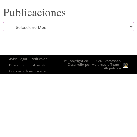
Publicaciones
-
Aviso Legal
Política de
© Copyright 2015 - 2026. Starcast.es.
-
Desarrollo por
Multimedia Team
-
Privacidad
Política de
Alojado en
-
Cookies
Área privada