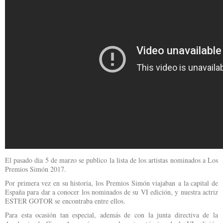
El pasado dia 5 de marzo se publico la lista de los artistas nominados a Los
Premios Simón 2017.
Por primera vez en su historia, los Premios Simón viajaban a la capital de
España para dar a conocer los nominados de su VI edición, y nuestra actriz
ESTER GOTOR se encontraba entre ellos.
Para esta ocasión tan especial, además de con la junta directiva de la