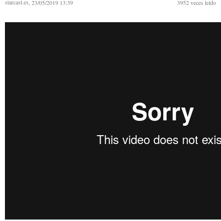
starcast.es
, 23/05/2019 13:39
3952
veces leído