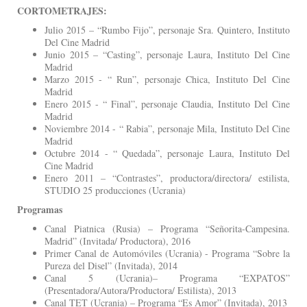
CORTOMETRAJES:
Julio 2015 – “Rumbo Fijo”, personaje Sra. Quintero, Instituto
Del Cine Madrid
Junio 2015 – “Casting”, personaje Laura, Instituto Del Cine
Madrid
Marzo 2015 - “ Run”, personaje Chica, Instituto Del Cine
Madrid
Enero 2015 - “ Final”, personaje Claudia, Instituto Del Cine
Madrid
Noviembre 2014 - “ Rabia”, personaje Mila, Instituto Del Cine
Madrid
Octubre 2014 - “ Quedada”, personaje Laura, Instituto Del
Cine Madrid
Enero 2011 – “Contrastes”, productora/directora/ estilista,
STUDIO 25 producciones (Ucrania)
Programas
Canal Piatnica (Rusia) – Programa “Señorita-Campesina.
Madrid” (Invitada/ Productora), 2016
Primer Canal de Automóviles (Ucrania) - Programa “Sobre la
Pureza del Disel” (Invitada), 2014
Canal 5 (Ucrania)– Programa “EXPATOS”
(Presentadora/Autora/Productora/ Estilista), 2013
Canal TET (Ucrania) – Programa “Es Amor” (Invitada), 2013