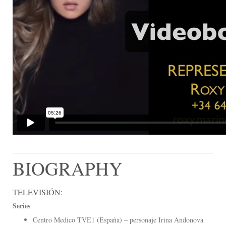
BIOGRAPHY
TELEVISIÓN:
Series
Centro Medico TVE1 (España) – personaje Irina Andonova