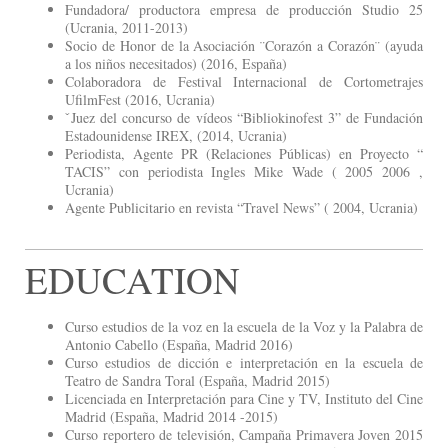
Fundadora/ productora empresa de producción Studio 25
(Ucrania, 2011-2013)
Socio de Honor de la Asociación ¨Corazón a Corazón¨ (ayuda
a los niños necesitados) (2016, España)
Colaboradora de Festival Internacional de Cortometrajes
UfilmFest (2016, Ucrania)
ˇJuez del concurso de vídeos “Bibliokinofest 3” de Fundación
Estadounidense IREX, (2014, Ucrania)
Periodista, Agente PR (Relaciones Públicas) en Proyecto “
TACIS” con periodista Ingles Mike Wade ( 2005 2006 ,
Ucrania)
Agente Publicitario en revista “Travel News” ( 2004, Ucrania)
EDUCATION
Curso estudios de la voz en la escuela de la Voz y la Palabra de
Antonio Cabello (España, Madrid 2016)
Curso estudios de dicción e interpretación en la escuela de
Teatro de Sandra Toral (España, Madrid 2015)
Licenciada en Interpretación para Cine y TV, Instituto del Cine
Madrid (España, Madrid 2014 -2015)
Curso reportero de televisión, Campaña Primavera Joven 2015