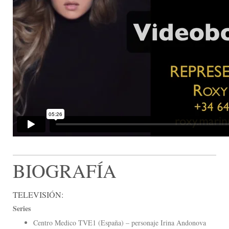
BIOGRAFÍA
TELEVISIÓN:
Series
Centro Medico TVE1 (España) – personaje Irina Andonova