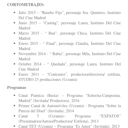
CORTOMETRAJES:
Julio 2015 – “Rumbo Fijo”, personaje Sra. Quintero, Instituto
Del Cine Madrid
Junio 2015 – “Casting”, personaje Laura, Instituto Del Cine
Madrid
Marzo 2015 - “ Run”, personaje Chica, Instituto Del Cine
Madrid
Enero 2015 - “ Final”, personaje Claudia, Instituto Del Cine
Madrid
Noviembre 2014 - “ Rabia”, personaje Mila, Instituto Del Cine
Madrid
Octubre 2014 - “ Quedada”, personaje Laura, Instituto Del
Cine Madrid
Enero 2011 – “Contrastes”, productora/directora/ estilista,
STUDIO 25 producciones (Ucrania)
Programas
Canal Piatnica (Rusia) – Programa “Señorita-Campesina.
Madrid” (Invitada/ Productora), 2016
Primer Canal de Automóviles (Ucrania) - Programa “Sobre la
Pureza del Disel” (Invitada), 2014
Canal 5 (Ucrania)– Programa “EXPATOS”
(Presentadora/Autora/Productora/ Estilista), 2013
Canal TET (Ucrania) – Programa “Es Amor” (Invitada), 2013