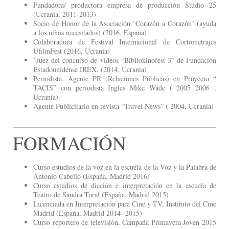
Fundadora/ productora empresa de producción Studio 25
(Ucrania, 2011-2013)
Socio de Honor de la Asociación ¨Corazón a Corazón¨ (ayuda
a los niños necesitados) (2016, España)
Colaboradora de Festival Internacional de Cortometrajes
UfilmFest (2016, Ucrania)
ˇJuez del concurso de vídeos “Bibliokinofest 3” de Fundación
Estadounidense IREX, (2014, Ucrania)
Periodista, Agente PR (Relaciones Públicas) en Proyecto “
TACIS” con periodista Ingles Mike Wade ( 2005 2006 ,
Ucrania)
Agente Publicitario en revista “Travel News” ( 2004, Ucrania)
FORMACIÓN
Curso estudios de la voz en la escuela de la Voz y la Palabra de
Antonio Cabello (España, Madrid 2016)
Curso estudios de dicción e interpretación en la escuela de
Teatro de Sandra Toral (España, Madrid 2015)
Licenciada en Interpretación para Cine y TV, Instituto del Cine
Madrid (España, Madrid 2014 -2015)
Curso reportero de televisión, Campaña Primavera Joven 2015