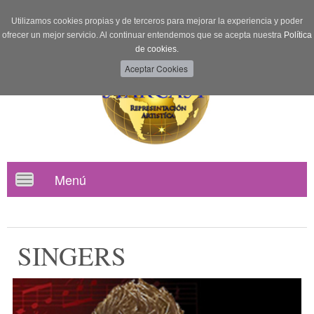
Utilizamos cookies propias y de terceros para mejorar la experiencia y poder
ofrecer un mejor servicio. Al continuar entendemos que se acepta nuestra
Política
de cookies.
Menú
Toggle
navigation
SINGERS