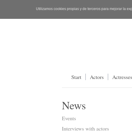
Utilizamos cookies propias y de terceros para mejorar la ex
Start
Actors
Actresse
News
Events
Interviews with actors