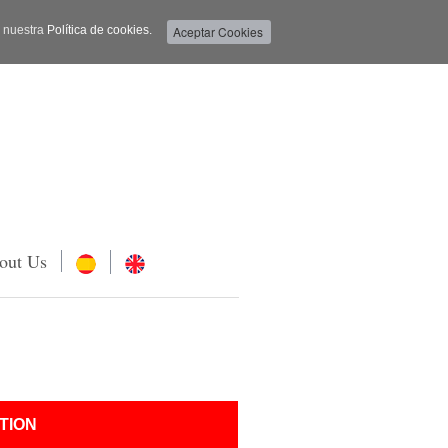
a nuestra
Política de cookies.
out Us
TION