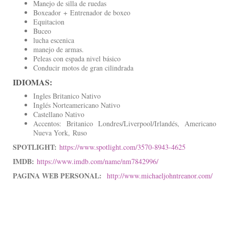
Manejo de silla de ruedas
Boxeador + Entrenador de boxeo
Equitacion
Buceo
lucha escenica
manejo de armas.
Peleas con espada nivel básico
Conducir motos de gran cilindrada
IDIOMAS:
Ingles Britanico Nativo
Inglés Norteamericano Nativo
Castellano Nativo
Accentos: Britanico Londres/Liverpool/Irlandés, Americano
Nueva York, Ruso
SPOTLIGHT:
https://www.spotlight.com/3570-8943-4625
IMDB:
https://www.imdb.com/name/nm7842996/
PAGINA WEB PERSONAL:
http://www.michaeljohntreanor.com/