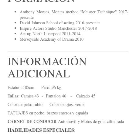
Anthony Montes. Montes method “Meisner Technique" 2017-
presente
David Johnson School of acting 2016-presente
Inspire Actors Studio Manchester 2017-2018
Act up North Liverpool 2011-2014
Merseyside Academy of Drama 2010
INFORMACIÓN
ADICIONAL
Estatura:185cm Peso: 96 kg
Tallas:
Camisa 43 - Pantalon 46 - Calzado 45
Color de pelo: rubio Color de ojos: verde
TATUAJES en pecho, brazos enteros y espalda
CARNET DE CONDUCIR
Automovil y Motos de gran cilindrada
HABILIDADES ESPECIALES: