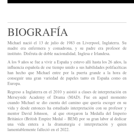
BIOGRAFÍA
Michael nació el 13 de julio de 1983 en Liverpool, Inglaterra. Su
madre era enfermera y comadrona, y su padre era profesor de
instituto. Disfruta de doble nacionalidad, Inglesa e Irlandesa.
A los 9 años se fue a vivir a España y estuvo allí hasta los 26 años, la
influencia española de ese tiempo unido a sus habilidades polifacéticas
han hecho que Michael entre por la puerta grande a la hora de
conseguir una gran variedad de papeles tanto en España como en
Europa.
Regreso a Inglaterra en el 2010 y asistió a clases de interpretación en
Merseyside Academy of Drama (MAD). Fue en aquel momento
cuando Michael se dio cuenta del camino que quería escoger en su
vida y desde entonces ha estudiado interpretación con su profesor y
mentor David Johnson, al que otorgaron la Medalla del Imperio
Británico (British Empire Medal – BEM) por su gran labor al dedicar
una vida entera a la dramaturgia e interpretación y quien
lamentablemente falleció en el 2022.