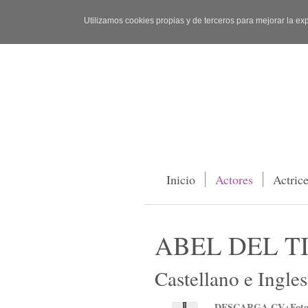
Utilizamos cookies propias y de terceros para mejorar la ex
Inicio
Actores
Actric
ABEL DEL T
Castellano e Ingles
DESCARGA CV+Foto