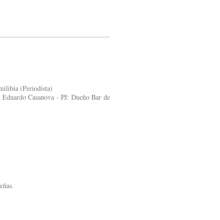
ilibia (Periodista)
. Eduardo Casanova - PJ: Dueño Bar de
eñas.