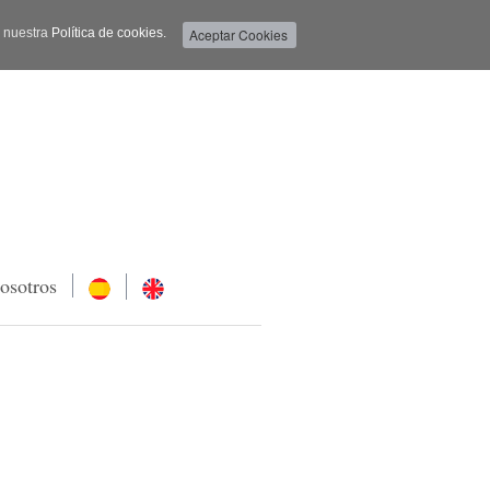
a nuestra
Política de cookies.
osotros