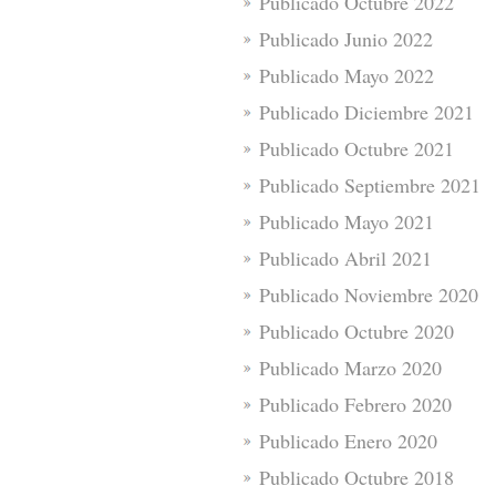
Publicado Octubre 2022
Publicado Junio 2022
Publicado Mayo 2022
Publicado Diciembre 2021
Publicado Octubre 2021
Publicado Septiembre 2021
Publicado Mayo 2021
Publicado Abril 2021
Publicado Noviembre 2020
Publicado Octubre 2020
Publicado Marzo 2020
Publicado Febrero 2020
Publicado Enero 2020
Publicado Octubre 2018