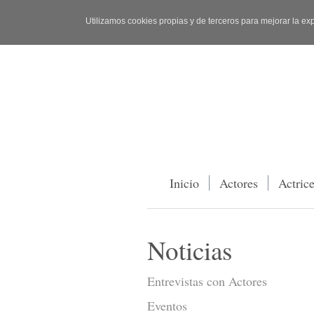
Utilizamos cookies propias y de terceros para mejorar la ex
Inicio
Actores
Actric
Noticias
Entrevistas con Actores
Eventos