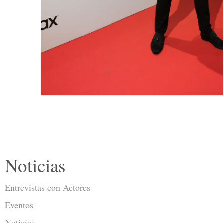
Noticias
Entrevistas con Actores
Eventos
Noticias