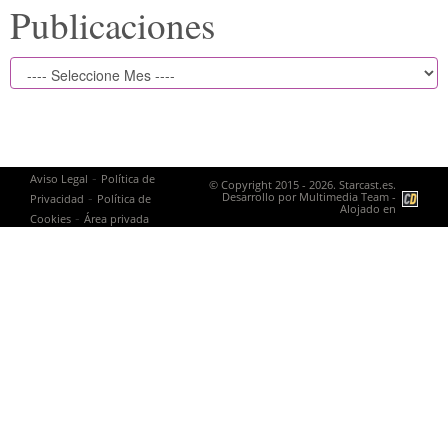
Publicaciones
-
Aviso Legal
Política de
© Copyright 2015 - 2026. Starcast.es.
-
Desarrollo por
Multimedia Team
-
Privacidad
Política de
Alojado en
-
Cookies
Área privada