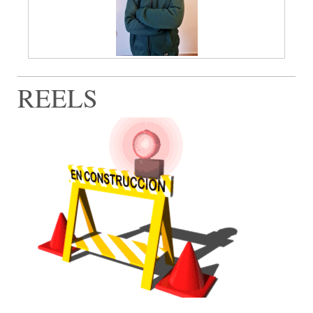
REELS