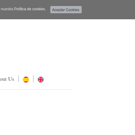
a nuestra
Política de cookies.
out Us