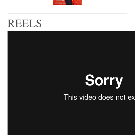
REELS