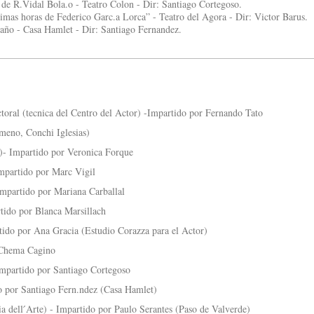
de R.Vidal Bola.o - Teatro Colon - Dir: Santiago Cortegoso.
imas horas de Federico Garc.a Lorca” - Teatro del Agora - Dir: Victor Barus.
año - Casa Hamlet - Dir: Santiago Fernandez.
toral (tecnica del Centro del Actor) -Impartido por Fernando Tato
imeno, Conchi Iglesias)
v)- Impartido por Veronica Forque
Impartido por Marc Vigil
Impartido por Mariana Carballal
rtido por Blanca Marsillach
tido por Ana Gracia (Estudio Corazza para el Actor)
 Chema Cagino
 Impartido por Santiago Cortegoso
o por Santiago Fern.ndez (Casa Hamlet)
 dell ́Arte) - Impartido por Paulo Serantes (Paso de Valverde)