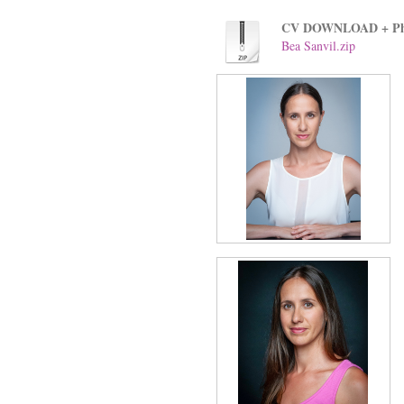
CV DOWNLOAD + Ph
Bea Sanvil.zip