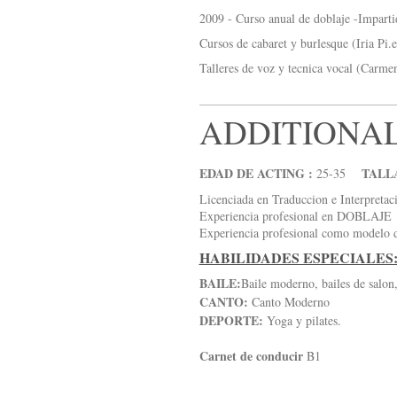
2009 - Curso anual de doblaje -Impart
Cursos de cabaret y burlesque (Iria Pi.
Talleres de voz y tecnica vocal (Carme
ADDITIONA
EDAD DE ACTING :
TALL
25-35
Licenciada en Traduccion e Interpretac
Experiencia profesional en DOBLAJE
Experiencia profesional como modelo de
HABILIDADES ESPECIALES
BAILE:
Baile moderno, bailes de salon,
CANTO:
Canto Moderno
DEPORTE:
Yoga y pilates.
Carnet de conducir
B1