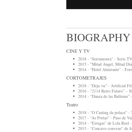
BIOGRAPHY
CINE Y TV
2018 - “Serramoura” - Serie TV -
2015 - "Mitad Angel, Mitad Diab
2014 - “Hotel Almirante” - Form
CORTOMETRAJES
2018 - “Deja vu” - Artificial Fi
2016 - “2114 Retro Futuro” – Mi
2014 - “Danza de las Ballenas” –
Teatro
2018 - “O Casting da polaca” - 
2017 - “As Portas” - Paso de Va
2014 - “Eirugas” de Lola Roel 
2013 - “Concavo-convexo” de Jo