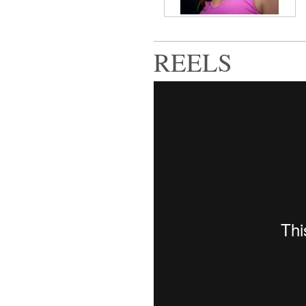
REELS