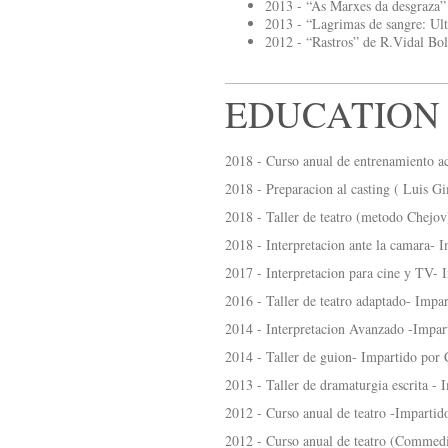
2013 - “As Marxes da desgraza” 
2013 - “Lagrimas de sangre: Ult
2012 - “Rastros” de R.Vidal Bol
EDUCATION
2018 - Curso anual de entrenamiento ac
2018 - Preparacion al casting ( Luis G
2018 - Taller de teatro (metodo Chejo
2018 - Interpretacion ante la camara- 
2017 - Interpretacion para cine y TV- 
2016 - Taller de teatro adaptado- Impa
2014 - Interpretacion Avanzado -Impar
2014 - Taller de guion- Impartido por
2013 - Taller de dramaturgia escrita -
2012 - Curso anual de teatro -Impartid
2012 - Curso anual de teatro (Commedia