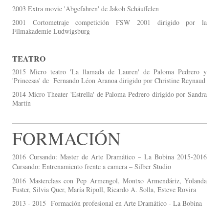
2003 Extra movie 'Abgefahren' de Jakob Schäuffelen
2001 Cortometraje competición FSW 2001 dirigido por la
Filmakademie Ludwigsburg
TEATRO
2015 Micro teatro 'La llamada de Lauren' de Paloma Pedrero y
'Princesas' de Fernando Léon Aranoa dirigido por Christine Reynaud
2014 Micro Theater 'Estrella' de Paloma Pedrero dirigido por Sandra
Martín
FORMACIÓN
2016
Cursando: Master de Arte Dramático – La Bobina 2015-2016
Cursando: Entrenamiento frente a camera – Silber Studio
2016 Masterclass con Pep Armengol, Montxo Armendáriz, Yolanda
Fuster, Silvia Quer, María Ripoll, Ricardo A. Solla, Esteve Rovira
2013 - 2015 Formación profesional en Arte Dramático - La Bobina