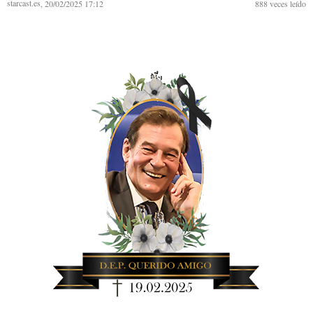
starcast.es
, 20/02/2025 17:12
888
veces leído