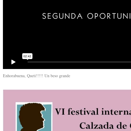
Enhorabuena, Queti!!!!! Un beso grande