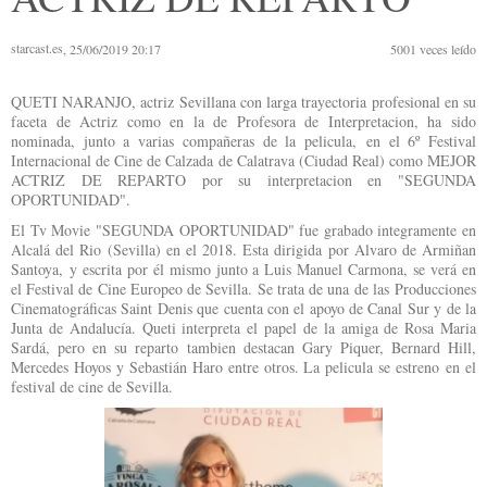
starcast.es
, 25/06/2019 20:17
5001
veces leído
QUETI NARANJO, actriz Sevillana con larga trayectoria profesional en su
faceta de Actriz como en la de Profesora de Interpretacion, ha sido
nominada, junto a varias compañeras de la pelicula, en el 6º Festival
Internacional de Cine de Calzada de Calatrava (Ciudad Real) como MEJOR
ACTRIZ DE REPARTO por su interpretacion en "SEGUNDA
OPORTUNIDAD".
El Tv Movie "SEGUNDA OPORTUNIDAD" fue grabado integramente en
Alcalá del Rio (Sevilla) en el 2018. Esta dirigida por Alvaro de Armiñan
Santoya, y escrita por él mismo junto a Luis Manuel Carmona, se verá en
el Festival de Cine Europeo de Sevilla. Se trata de una de las Producciones
Cinematográficas Saint Denis que cuenta con el apoyo de Canal Sur y de la
Junta de Andalucía. Queti interpreta el papel de la amiga de Rosa Maria
Sardá, pero en su reparto tambien destacan Gary Piquer, Bernard Hill,
Mercedes Hoyos y Sebastián Haro entre otros. La pelicula se estreno en el
festival de cine de Sevilla.