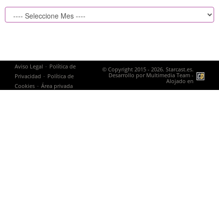
-
Aviso Legal
Política de
© Copyright 2015 - 2026. Starcast.es.
-
Desarrollo por
Multimedia Team
-
Privacidad
Política de
Alojado en
-
Cookies
Área privada