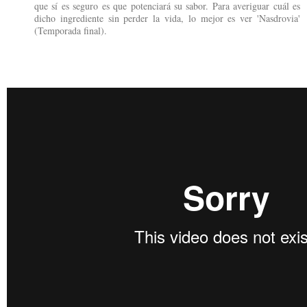
que sí es seguro es que potenciará su sabor. Para averiguar cuál es
dicho ingrediente sin perder la vida, lo mejor es ver 'Nasdrovia'
(Temporada final).