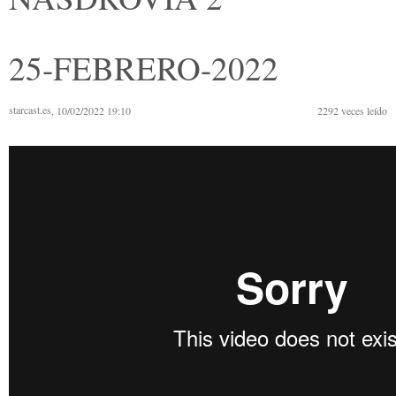
25-FEBRERO-2022
starcast.es
, 10/02/2022 19:10
2292
veces leído