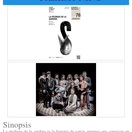
Sinopsis
La pechuga de la sardina es la historia de varias mujeres que conviven en