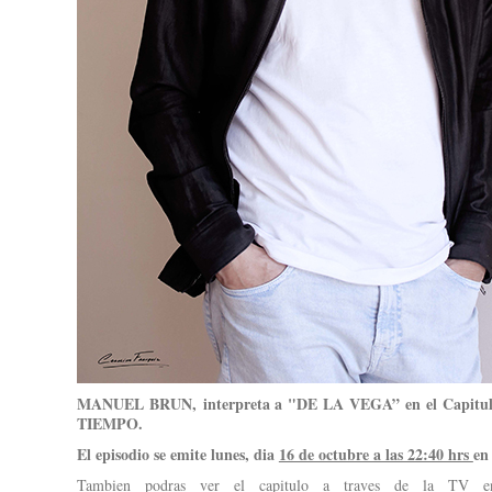
MANUEL BRUN, interpreta a "DE LA VEGA” en el Capitul
TIEMPO.
El episodio se emite lunes, dia
16 de octubre a las 22:40 hrs
en
Tambien podras ver el capitulo a traves de la TV en 