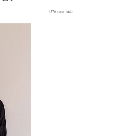
4576
veces leído