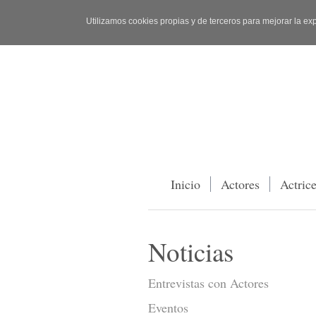
Utilizamos cookies propias y de terceros para mejorar la ex
Inicio
Actores
Actric
Noticias
Entrevistas con Actores
Eventos