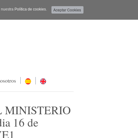
a nuestra
Política de cookies.
osotros
 MINISTERIO
ia 16 de
TVE1