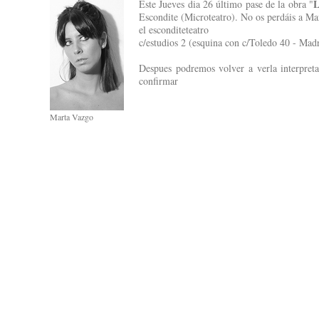
Este Jueves dia 26 último pase de la obra "
Escondite (Microteatro). No os perdáis a Ma
el esconditeteatro
c/estudios 2 (esquina con c/Toledo 40 - Mad
Despues podremos volver a verla interpret
confirmar
Marta Vazgo