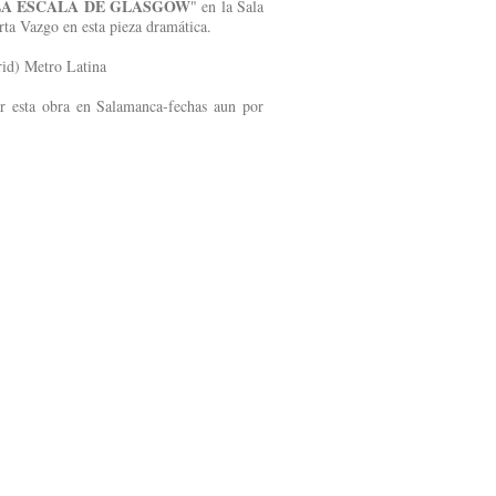
LA ESCALA DE GLASGOW
" en la Sala
rta Vazgo en esta pieza dramática.
rid) Metro Latina
ar esta obra en Salamanca-fechas aun por