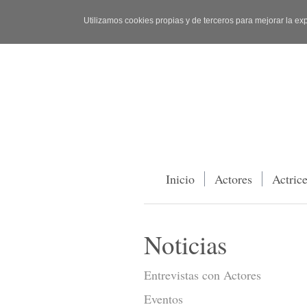
Utilizamos cookies propias y de terceros para mejorar la ex
Inicio
Actores
Actric
Noticias
Entrevistas con Actores
Eventos