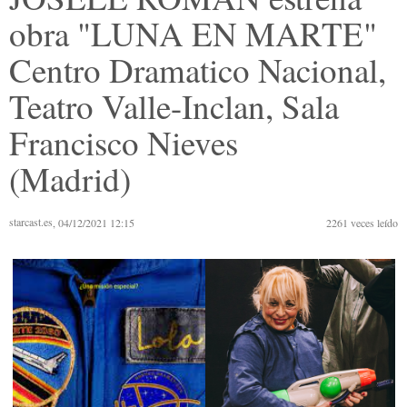
obra "LUNA EN MARTE"
Centro Dramatico Nacional,
Teatro Valle-Inclan, Sala
Francisco Nieves
(Madrid)
starcast.es
, 04/12/2021 12:15
2261
veces leído