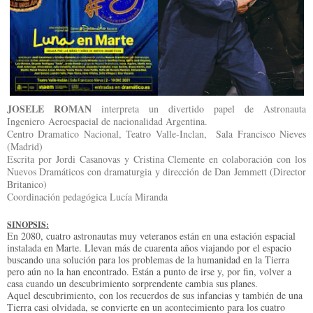
JOSELE ROMAN
interpreta un divertido papel de Astronauta
Ingeniero Aeroespacial de nacionalidad Argentina.
Centro Dramatico Nacional, Teatro Valle-Inclan, Sala Francisco Nieves
(Madrid)
Escrita por Jordi Casanovas y Cristina Clemente en colaboración con los
Nuevos Dramáticos con dramaturgia y dirección de Dan Jemmett (Director
Britanico)
Coordinación pedagógica Lucía Miranda
SINOPSIS:
En 2080, cuatro astronautas muy veteranos están en una estación espacial
instalada en Marte. Llevan más de cuarenta años viajando por el espacio
buscando una solución para los problemas de la humanidad en la Tierra
pero aún no la han encontrado. Están a punto de irse y, por fin, volver a
casa cuando un descubrimiento sorprendente cambia sus planes.
Aquel descubrimiento, con los recuerdos de sus infancias y también de una
Tierra casi olvidada, se convierte en un acontecimiento para los cuatro