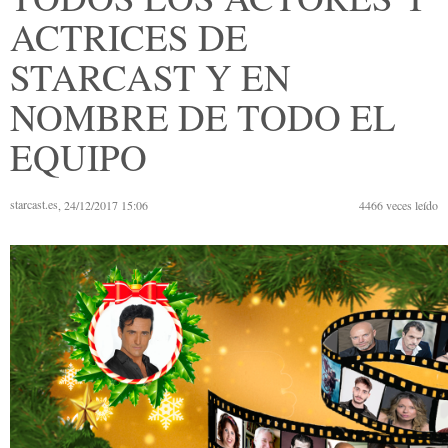
ACTRICES DE
STARCAST Y EN
NOMBRE DE TODO EL
EQUIPO
starcast.es
, 24/12/2017 15:06
4466
veces leído