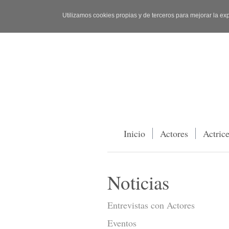
Utilizamos cookies propias y de terceros para mejorar la ex
Inicio
Actores
Actric
Noticias
Entrevistas con Actores
Eventos