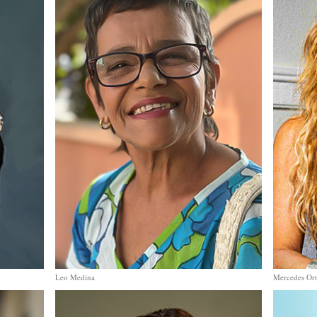
Leo Medina
Mercedes Or