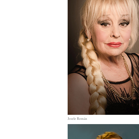
Josele Román