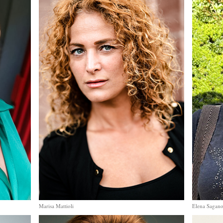
Marisa Mattioli
Elena Sagan