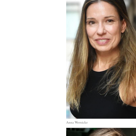
Anna Wernicke