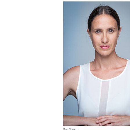
Bea Sanvil