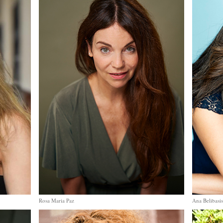
Rosa Maria Paz
Ana Belibasi