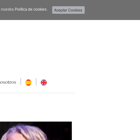
a nuestra
Política de cookies.
osotros