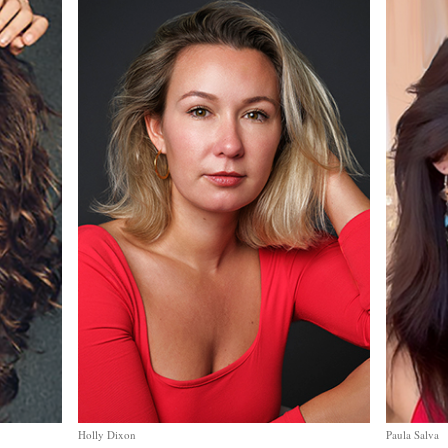
Holly Dixon
Paula Salva