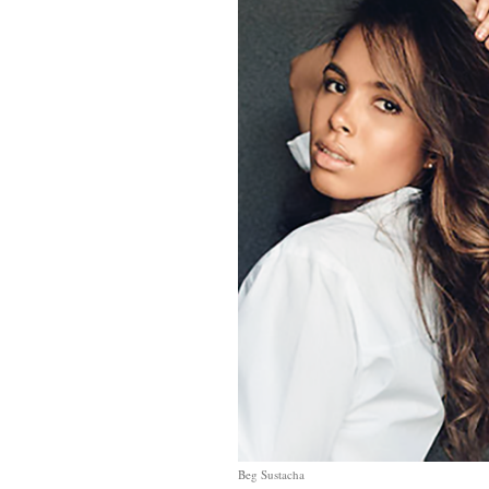
Beg Sustacha