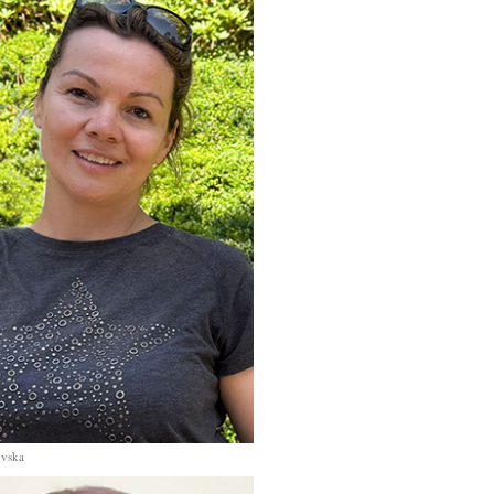
ovska