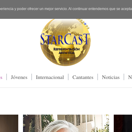
periencia y poder ofrecer un mejor servicio. Al continuar entendemos que se acept
es
Jóvenes
Internacional
Cantantes
Noticias
N