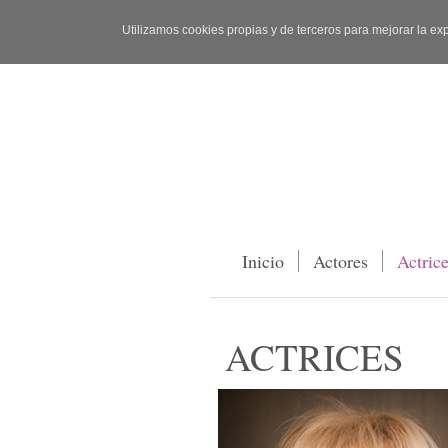
Utilizamos cookies propias y de terceros para mejorar la ex
Inicio
Actores
Actric
ACTRICES