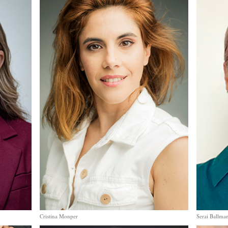
Cristina Monper
Serai Ballma